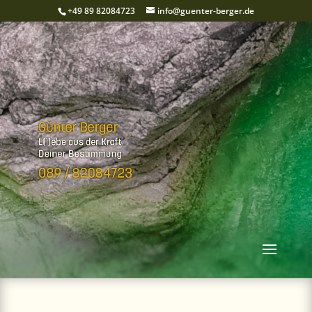
+49 89 82084723
info@guenter-berger.de